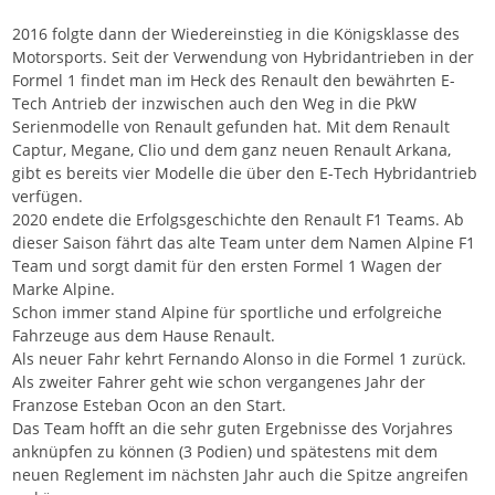
2016 folgte dann der Wiedereinstieg in die Königsklasse des
Motorsports. Seit der Verwendung von Hybridantrieben in der
Formel 1 findet man im Heck des Renault den bewährten E-
Tech Antrieb der inzwischen auch den Weg in die PkW
Serienmodelle von Renault gefunden hat. Mit dem Renault
Captur, Megane, Clio und dem ganz neuen Renault Arkana,
gibt es bereits vier Modelle die über den E-Tech Hybridantrieb
verfügen.
2020 endete die Erfolgsgeschichte den Renault F1 Teams. Ab
dieser Saison fährt das alte Team unter dem Namen Alpine F1
Team und sorgt damit für den ersten Formel 1 Wagen der
Marke Alpine.
Schon immer stand Alpine für sportliche und erfolgreiche
Fahrzeuge aus dem Hause Renault.
Als neuer Fahr kehrt Fernando Alonso in die Formel 1 zurück.
Als zweiter Fahrer geht wie schon vergangenes Jahr der
Franzose Esteban Ocon an den Start.
Das Team hofft an die sehr guten Ergebnisse des Vorjahres
anknüpfen zu können (3 Podien) und spätestens mit dem
neuen Reglement im nächsten Jahr auch die Spitze angreifen